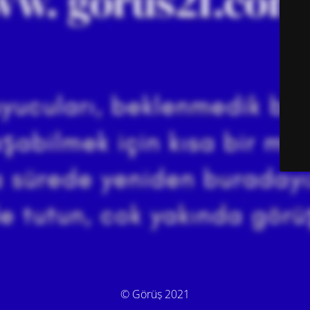
© Görüş 2021