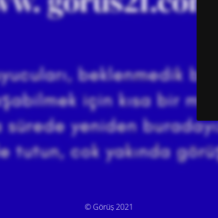
© Görüş 2021